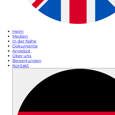
Heim
Medien
In der Nähe
Dokumente
Angebot
Über uns
Bewertungen
Kontakt