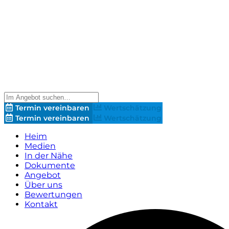
Termin vereinbaren
Wertschätzung
Termin vereinbaren
Wertschätzung
Heim
Medien
In der Nähe
Dokumente
Angebot
Über uns
Bewertungen
Kontakt