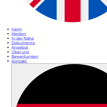
Heim
Medien
In der Nähe
Dokumente
Angebot
Über uns
Bewertungen
Kontakt