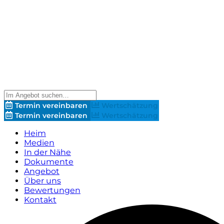
Termin vereinbaren
Wertschätzung
Termin vereinbaren
Wertschätzung
Heim
Medien
In der Nähe
Dokumente
Angebot
Über uns
Bewertungen
Kontakt